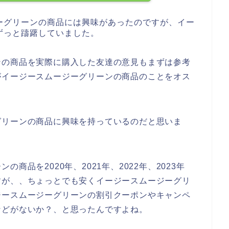
ーグリーンの商品には興味があったのですが、イー
ずっと躊躇していました。
ンの商品を実際に購入した友達の意見もまずは参考
がイージースムージーグリーンの商品のことをオス
。
グリーンの商品に興味を持っているのだと思いま
商品を2020年、2021年、2022年、2023年
すが、、ちょっとでも安くイージースムージーグリ
ジースムージーグリーンの割引クーポンやキャンペ
などがないか？、と思ったんですよね。