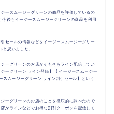
ージースムージーグリーンの商品を評価しているの
023年と今後もイージースムージーグリーンの商品を利用
割引セールの情報などをイージースムージーグリー
♪と思いました。
ージーグリーンのお店がそもそもライン配信してい
ジーグリーン ライン登録】【 イージースムージー
ジースムージーグリーン ライン割引セール】という
ージーグリーンのお店のことを徹底的に調べたので
お店がラインなどでお得な割引クーポンを配信して