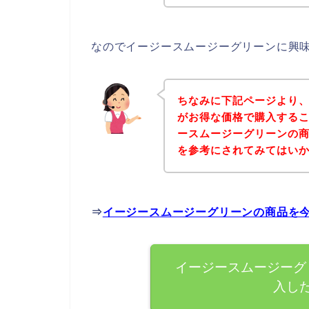
なのでイージースムージーグリーンに興
ちなみに下記ページより
がお得な価格で購入するこ
ースムージーグリーンの
を参考にされてみてはい
⇒
イージースムージーグリーンの商品を
イージースムージーグ
入し