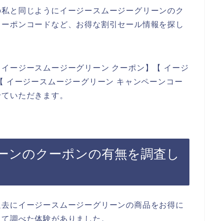
の私と同じようにイージースムージーグリーンのク
クーポンコードなど、お得な割引セール情報を探し
イージースムージーグリーン クーポン】【 イージ
【 イージースムージーグリーン キャンペーンコー
せていただきます。
ーンのクーポンの有無を調査し
過去にイージースムージーグリーンの商品をお得に
して調べた体験がありました。