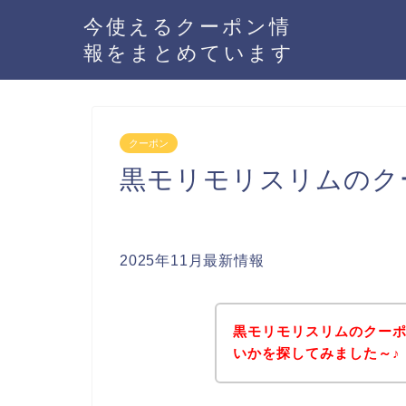
今使えるクーポン情
報をまとめています
クーポン
黒モリモリスリムのク
2025年11月最新情報
黒モリモリスリムのクー
いかを探してみました～♪