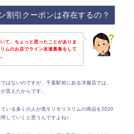
ン割引クーポンは存在するの？
ていて、ちょっと思ったことがありま
スリムのお店でライン友達募集をして
す。
話ではないのですが、千葉駅前にある洋服店では、
ンが貰えたからです。
ている多くの人が黒モリモリスリムの商品を2020
後も利用していくと思うんですよね♪