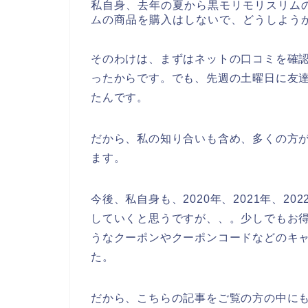
私自身、去年の夏から黒モリモリスリム
ムの商品を購入はしないで、どうしよう
そのわけは、まずはネットの口コミを確
ったからです。でも、先週の土曜日に友
たんです。
だから、私の知り合いも含め、多くの方
ます。
今後、私自身も、2020年、2021年、2
していくと思うですが、、。少しでもお
うなクーポンやクーポンコードなどのキ
た。
だから、こちらの記事をご覧の方の中に