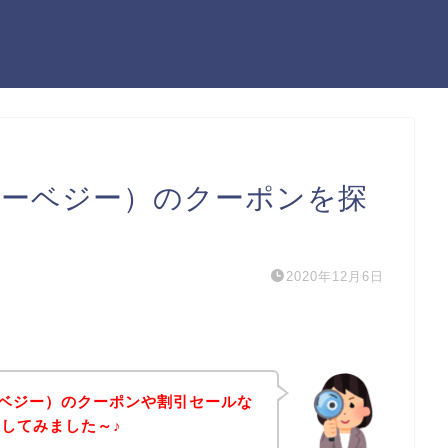
ッピーベジー）のクーポンを探
2020年12月6日
ピーベジー）のクーポンや割引セールな
してみました～♪