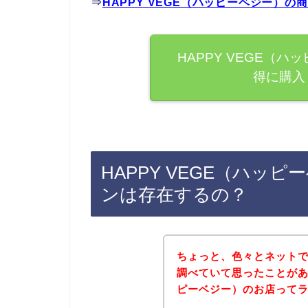
⇒
HAPPY VEGE（ハッピーベジー）
HAPPY VEGE（
得に購入
HAPPY VEGE（ハッ
ンは存在するの？
ちょっと、色々とネット
調べていて思ったことがある
ピーベジー）のお店って