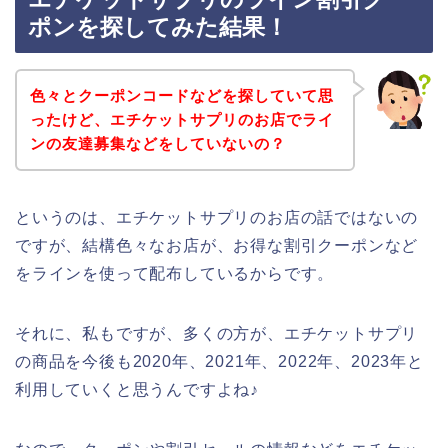
ポンを探してみた結果！
色々とクーポンコードなどを探していて思
ったけど、エチケットサプリのお店でライ
ンの友達募集などをしていないの？
というのは、エチケットサプリのお店の話ではないの
ですが、結構色々なお店が、お得な割引クーポンなど
をラインを使って配布しているからです。
それに、私もですが、多くの方が、エチケットサプリ
の商品を今後も2020年、2021年、2022年、2023年と
利用していくと思うんですよね♪