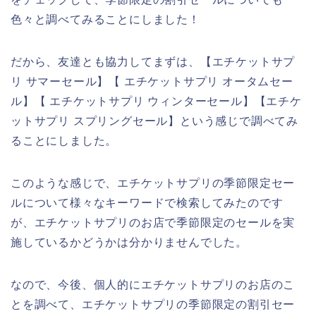
色々と調べてみることにしました！
だから、友達とも協力してまずは、【エチケットサプ
リ サマーセール】【 エチケットサプリ オータムセー
ル】【 エチケットサプリ ウィンターセール】【エチケ
ットサプリ スプリングセール】という感じで調べてみ
ることにしました。
このような感じで、エチケットサプリの季節限定セー
ルについて様々なキーワードで検索してみたのです
が、エチケットサプリのお店で季節限定のセールを実
施しているかどうかは分かりませんでした。
なので、今後、個人的にエチケットサプリのお店のこ
とを調べて、エチケットサプリの季節限定の割引セー