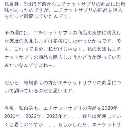
私自身、3日ほど前からエチケットサプリの商品には興
味があったのですが、エチケットサプリの商品を購入
をずっと躊躇していたんです。
その理由は、エチケットサプリの商品を実際に購入し
た友達の意見もまずは参考にしたかったからです。で
も、これって多分、私だけじゃなく、私の友達もエチ
ケットサプリの商品を購入しようかどうか迷っている
みたいなんですよね～。
だから、結構多くの方がエチケットサプリの商品につ
いて調べているのだと思います。
今後、私自身も、エチケットサプリの商品を2020年、
2021年、2022年、2023年と、、。数年は愛用してい
くと思うのですが、、、もしかしたら、エチケットサ