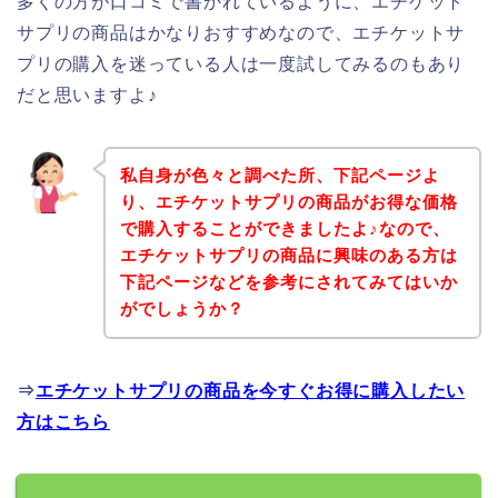
多くの方が口コミで書かれているように、エチケット
サプリの商品はかなりおすすめなので、エチケットサ
プリの購入を迷っている人は一度試してみるのもあり
だと思いますよ♪
私自身が色々と調べた所、下記ページよ
り、エチケットサプリの商品がお得な価格
で購入することができましたよ♪なので、
エチケットサプリの商品に興味のある方は
下記ページなどを参考にされてみてはいか
がでしょうか？
⇒
エチケットサプリの商品を今すぐお得に購入したい
方はこちら