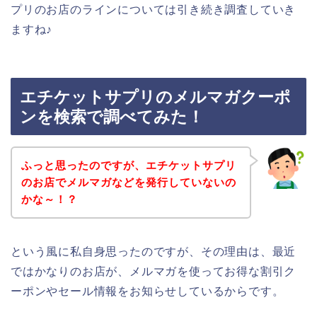
プリのお店のラインについては引き続き調査していき
ますね♪
エチケットサプリのメルマガクーポ
ンを検索で調べてみた！
ふっと思ったのですが、エチケットサプリ
のお店でメルマガなどを発行していないの
かな～！？
という風に私自身思ったのですが、その理由は、最近
ではかなりのお店が、メルマガを使ってお得な割引ク
ーポンやセール情報をお知らせしているからです。