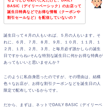
ちょっとひらめいたんだけど、DAILY
BASIC（デイリーベーシック）のお店って
誕生日特典などでお得な情報（クーポンや
割引セールなど）を配信していないの？
誕生日って４月の人もいれば、５月の人もいます。そ
れに、６月、７月、８月、９月、１０月、１１月、１
２月、１月、２月、３月、と毎月必ず誰かしらの誕生
日ですからね♪そんな特別な誕生日に何かお得な特典が
あってもいいと思いませんか？
このように私自身思ったのですが、その理由は、結構
色々なお店が、お得な割引クーポンなどを誕生日の人
限定で配布しているからです。
だから、まずは、ネットでDAILY BASIC（デイリーベ