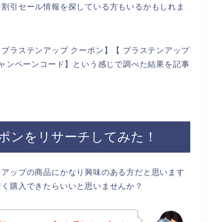
な割引セール情報を探している方もいるかもしれま
プラステンアップ クーポン】【 プラステンアップ
キャンペーンコード】という感じで調べた結果を記事
ポンをリサーチしてみた！
ンアップの商品にかなり興味のある方だと思います
安く購入できたらいいと思いませんか？