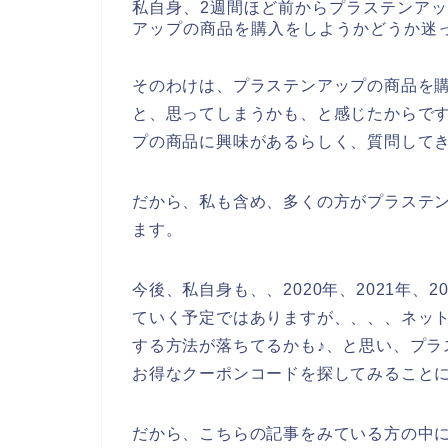
私自身、2週間ほど前からプラステンア
アップの商品を購入をしようかどうか迷
そのわけは、プラステンアップの商品を
と、思ってしまうかも、と感じたからで
プの商品に興味があるらしく、質問して
だから、私も含め、多くの方がプラステ
ます。
今後、私自身も、、2020年、2021年、
ていく予定ではありますが、、、、ネッ
する方法が落ちてるかも♪、と思い、プラ
お得なクーポンコードを探してみること
だから、こちらの記事をみている方の中