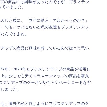
ップの商品には興味があったのですが、プラステン
っていました。
購入した後に、「本当に購入してよかったのか？」
す。でも、ついこないだ私の友達もプラステンアッ
きたんですよね。
ンアップの商品に興味を持っているのでは？と思い
2022年、2023年とプラステンアップの商品を活用し
ト上に少しでも安くプラステンアップの商品を購入
ステンアップのクーポンやキャンペーンコードなど
にしました。
にも、過去の私と同じようにプラステンアップのク