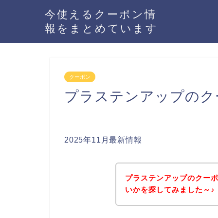
今使えるクーポン情
報をまとめています
クーポン
プラステンアップのク
2025年11月最新情報
プラステンアップのクー
いかを探してみました～♪