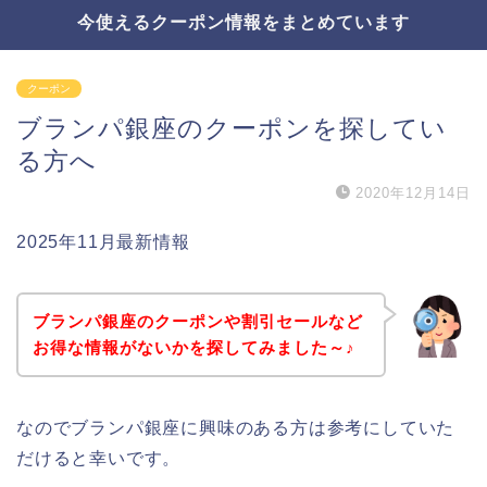
今使えるクーポン情報をまとめています
クーポン
ブランパ銀座のクーポンを探してい
る方へ
2020年12月14日
2025年11月最新情報
ブランパ銀座のクーポンや割引セールなど
お得な情報がないかを探してみました～♪
なのでブランパ銀座に興味のある方は参考にしていた
だけると幸いです。