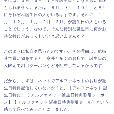
中には、５月、６月、７月が誕生日という人もいるか
もしれません。または、８月、９月、１０月、と各月
にそれぞれ誕生日の人がいるはずです。それに、１１
月、１２月、１月、２月、３月、が誕生日の人もいる
ことでしょう。なので、そんな特別な誕生日に何かお
得な特典があってもいいと思いませんか？
このように私自身思ったのですが、その理由は、結構
巷で買い物をすると、意外と多くのお店で、誕生日の
人限定で割引クーポンなどを配布しているからです。
だから、まずは、ネットでアルファネットのお店が誕
生日特典配信していないか？と、【アルファネット 誕
生日特典】【 アルファネット 誕生日特典割引クーポ
ン】【 アルファネット 誕生日特典割引セール】という
感じで調べてみることにしました。