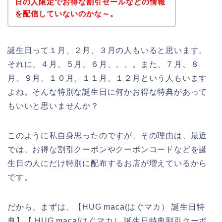
日の人限定でお得な割引セールなどの情報
を配信していないのかな～。
誕生日って１月、２月、３月の人もいると思います。
それに、４月、５月、６月、、、。また、７月、８
月、９月、１０月、１１月、１２月という人もいます
よね。そんな特別な誕生日に何かお得な特典があって
もいいと思いませんか？
このように私自身思ったのですが、その理由は、最近
では、お得な割引クーポンやクーポンコードなどを誕
生日の人にだけ特別に配布するお店が増えているから
です。
だから、まずは、【HUG maca(はぐマカ） 誕生日特
典】【 HUG maca(はぐマカ） 誕生日特典割引クーポ