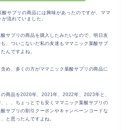
葉酸サプリの商品には興味があったのですが、ママ
々が流れていました。
葉酸サプリの商品を購入したみたいなので、明日友
でも、ついこないだ私の友達もママニック葉酸サプ
きたんですよね。
を含め、多くの方がママニック葉酸サプリの商品に
品を2020年、2021年、2022年、2023年と、
が、、、ちょっとでも安くママニック葉酸サプリの
葉酸サプリの割引クーポンやキャンペーンコードな
？、と思ったんですよね。