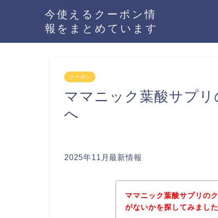
今使えるクーポン情
報をまとめています
クーポン
ママニック葉酸サプリ
へ
2025年11月最新情報
ママニック葉酸サプリの
がないかを探してみました