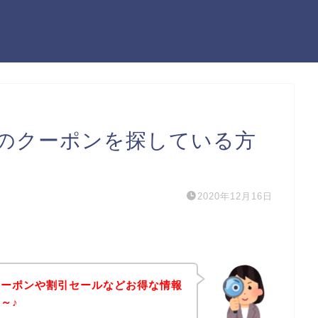
のクーポンを探している方
2020年12月16日
クーポンや割引セールなどお得な情報
～♪