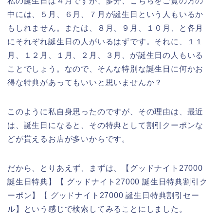
私の誕生日は４月ですが、多分、こちらをご覧の方の
中には、５月、６月、７月が誕生日という人もいるか
もしれません。または、８月、９月、１０月、と各月
にそれぞれ誕生日の人がいるはずです。それに、１１
月、１２月、１月、２月、３月、が誕生日の人もいる
ことでしょう。なので、そんな特別な誕生日に何かお
得な特典があってもいいと思いませんか？
このように私自身思ったのですが、その理由は、最近
は、誕生日になると、その特典として割引クーポンな
どが貰えるお店が多いからです。
だから、とりあえず、まずは、【グッドナイト27000
誕生日特典】【 グッドナイト27000 誕生日特典割引ク
ーポン】【 グッドナイト27000 誕生日特典割引セー
ル】という感じで検索してみることにしました。