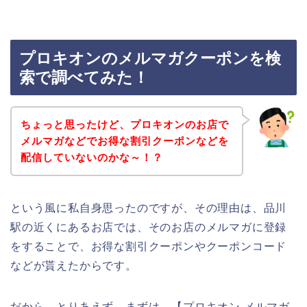
プロキオンのメルマガクーポンを検
索で調べてみた！
ちょっと思ったけど、プロキオンのお店で
メルマガなどでお得な割引クーポンなどを
配信していないのかな～！？
という風に私自身思ったのですが、その理由は、品川
駅の近くにあるお店では、そのお店のメルマガに登録
をすることで、お得な割引クーポンやクーポンコード
などが貰えたからです。
だから、とりあえず、まずは、【プロキオン メルマガ