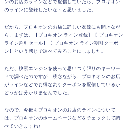
ンのお店のラインなどで配信していたら、プロキオン
のラインに登録したいな～と思いました。
だから、プロキオンのお店に詳しい友達にも聞きなが
ら、まずは、【プロキオン ライン登録】【 プロキオン
ライン割引セール】【 プロキオン ライン割引クーポ
ン】という感じで調べてみることにしました。
ただ、検索エンジンを使って思いつく限りのキーワー
ドで調べたのですが、残念ながら、プロキオンのお店
がラインなどでお得な割引クーポンを配信しているか
どうかは分かりませんでした。
なので、今後もプロキオンのお店のラインについて
は、プロキオンのホームページなどをチェックして調
べていきますね♪