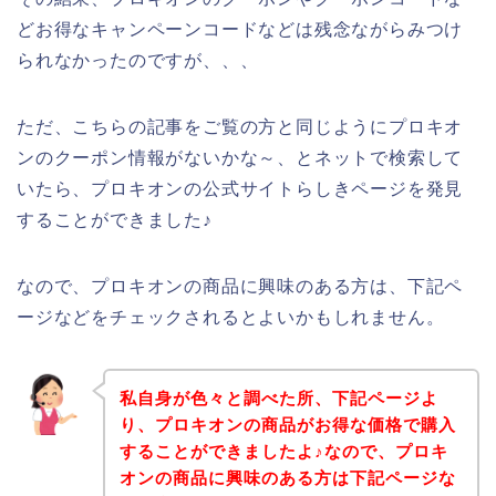
どお得なキャンペーンコードなどは残念ながらみつけ
られなかったのですが、、、
ただ、こちらの記事をご覧の方と同じようにプロキオ
ンのクーポン情報がないかな～、とネットで検索して
いたら、プロキオンの公式サイトらしきページを発見
することができました♪
なので、プロキオンの商品に興味のある方は、下記ペ
ージなどをチェックされるとよいかもしれません。
私自身が色々と調べた所、下記ページよ
り、プロキオンの商品がお得な価格で購入
することができましたよ♪なので、プロキ
オンの商品に興味のある方は下記ページな