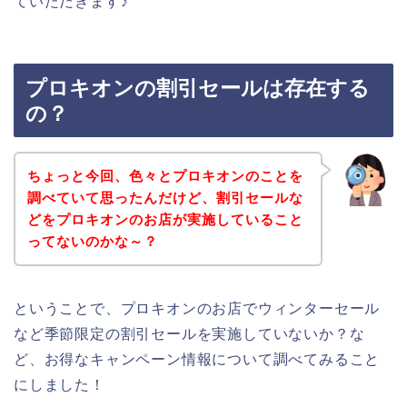
ていただきます♪
プロキオンの割引セールは存在する
の？
ちょっと今回、色々とプロキオンのことを
調べていて思ったんだけど、割引セールな
どをプロキオンのお店が実施していること
ってないのかな～？
ということで、プロキオンのお店でウィンターセール
など季節限定の割引セールを実施していないか？な
ど、お得なキャンペーン情報について調べてみること
にしました！