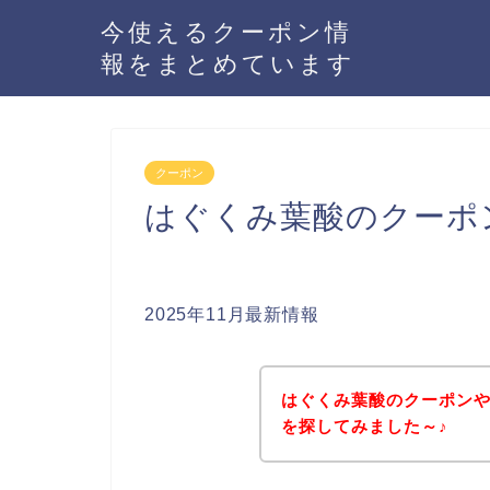
今使えるクーポン情
報をまとめています
クーポン
はぐくみ葉酸のクーポ
2025年11月最新情報
はぐくみ葉酸のクーポン
を探してみました～♪