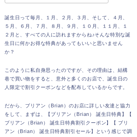
誕生日って毎月、１月、２月、３月、そして、４月、
５月、６月、７月、８月、９月、１０月、１１月、１
２月と、すべての人に訪れますからね♪そんな特別な誕
生日に何かお得な特典があってもいいと思いません
か？
このように私自身思ったのですが、その理由は、結構
巷で買い物をすると、意外と多くのお店で、誕生日の
人限定で割引クーポンなどを配布しているからです。
だから、ブリアン（Brian）のお店に詳しい友達と協力
をして、まずは、【ブリアン（Brian） 誕生日特典】【
ブリアン（Brian） 誕生日特典割引クーポン】【 ブリ
アン（Brian） 誕生日特典割引セール】という感じで調