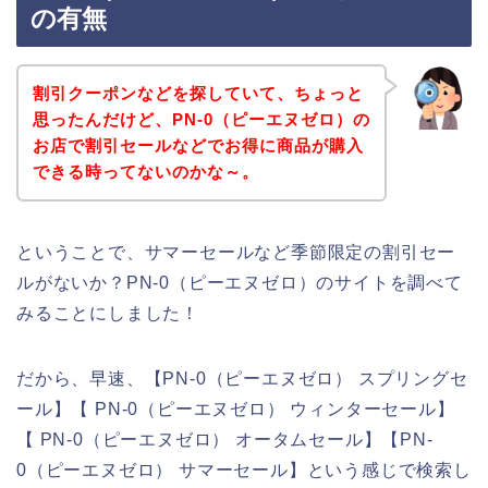
の有無
割引クーポンなどを探していて、ちょっと
思ったんだけど、PN-0（ピーエヌゼロ）の
お店で割引セールなどでお得に商品が購入
できる時ってないのかな～。
ということで、サマーセールなど季節限定の割引セー
ルがないか？PN-0（ピーエヌゼロ）のサイトを調べて
みることにしました！
だから、早速、【PN-0（ピーエヌゼロ） スプリングセ
ール】【 PN-0（ピーエヌゼロ） ウィンターセール】
【 PN-0（ピーエヌゼロ） オータムセール】【PN-
0（ピーエヌゼロ） サマーセール】という感じで検索し