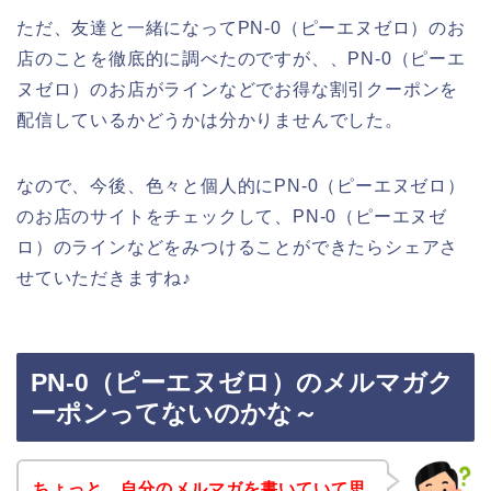
ただ、友達と一緒になってPN-0（ピーエヌゼロ）のお
店のことを徹底的に調べたのですが、、PN-0（ピーエ
ヌゼロ）のお店がラインなどでお得な割引クーポンを
配信しているかどうかは分かりませんでした。
なので、今後、色々と個人的にPN-0（ピーエヌゼロ）
のお店のサイトをチェックして、PN-0（ピーエヌゼ
ロ）のラインなどをみつけることができたらシェアさ
せていただきますね♪
PN-0（ピーエヌゼロ）のメルマガク
ーポンってないのかな～
ちょっと、自分のメルマガを書いていて思