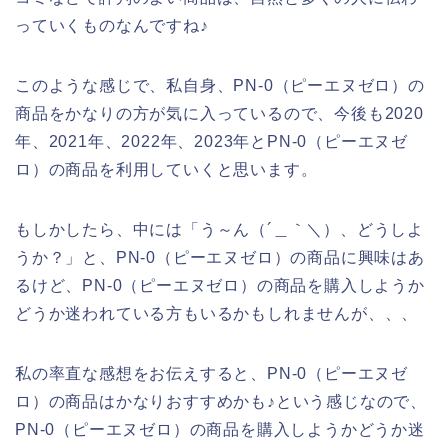
っていくものなんですね♪
このような感じで、私自身、PN-0（ピーエヌゼロ）の
商品をかなりの方が気に入っているので、今後も2020
年、2021年、2022年、2023年とPN-0（ピーエヌゼ
ロ）の商品を利用していくと思います。
もしかしたら、中には「う～ん（´＿｀＼）、どうしよ
うか？」と、PN-0（ピーエヌゼロ）の商品に興味はあ
るけど、PN-0（ピーエヌゼロ）の商品を購入しようか
どうか迷われている方もいるかもしれませんが、、、
私の率直な感想をお伝えすると、PN-0（ピーエヌゼ
ロ）の商品はかなりおすすめかも♪という感じなので、
PN-0（ピーエヌゼロ）の商品を購入しようかどうか迷