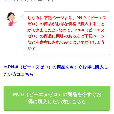
ちなみに下記ページより、PN-0（ピーエヌ
ゼロ）の商品がお得な価格で購入すること
ができましたよ♪なので、PN-0（ピーエヌ
ゼロ）の商品に興味のある方は下記ページ
などを参考にされてみてはいかがでしょう
か？
⇒
PN-0（ピーエヌゼロ）の商品を今すぐお得に購入し
たい方はこちら
PN-0（ピーエヌゼロ）の商品を今すぐお
得に購入したい方はこちら