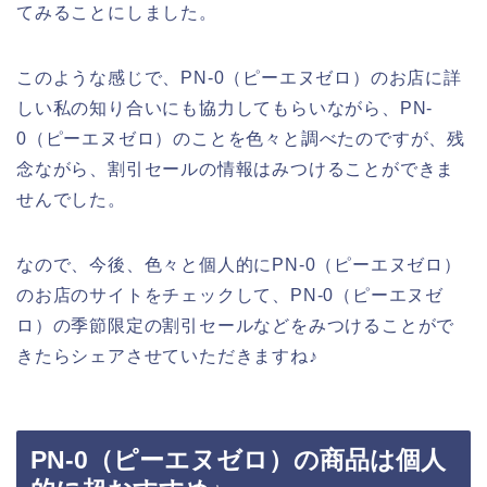
てみることにしました。
このような感じで、PN-0（ピーエヌゼロ）のお店に詳
しい私の知り合いにも協力してもらいながら、PN-
0（ピーエヌゼロ）のことを色々と調べたのですが、残
念ながら、割引セールの情報はみつけることができま
せんでした。
なので、今後、色々と個人的にPN-0（ピーエヌゼロ）
のお店のサイトをチェックして、PN-0（ピーエヌゼ
ロ）の季節限定の割引セールなどをみつけることがで
きたらシェアさせていただきますね♪
PN-0（ピーエヌゼロ）の商品は個人