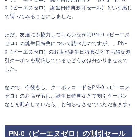
0（ピーエヌゼロ） 誕生日特典割引セール】という感じ
で調べてみることにしました。
ただ、友達にも協力してもらいながらPN-0（ピーエヌ
ゼロ）の誕生日特典について調べたのですが、、PN-
0（ピーエヌゼロ）のお店が誕生日特典などでお得な割
引クーポンを配信しているかどうかは分かりませんで
した。
なので、今後もし、クーポンコードをPN-0（ピーエヌ
ゼロ）のお店がもし、誕生日特典などで割引クーポン
などを配布していたら、お知らせさせていただきます♪
PN-0（ピーエヌゼロ）の割引セール