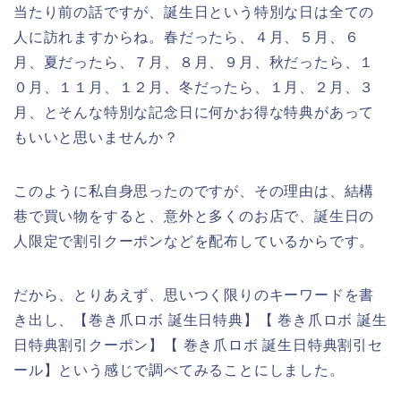
当たり前の話ですが、誕生日という特別な日は全ての
人に訪れますからね。春だったら、４月、５月、６
月、夏だったら、７月、８月、９月、秋だったら、１
０月、１１月、１２月、冬だったら、１月、２月、３
月、とそんな特別な記念日に何かお得な特典があって
もいいと思いませんか？
このように私自身思ったのですが、その理由は、結構
巷で買い物をすると、意外と多くのお店で、誕生日の
人限定で割引クーポンなどを配布しているからです。
だから、とりあえず、思いつく限りのキーワードを書
き出し、【巻き爪ロボ 誕生日特典】【 巻き爪ロボ 誕生
日特典割引クーポン】【 巻き爪ロボ 誕生日特典割引セ
ール】という感じで調べてみることにしました。