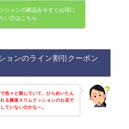
ッションの商品を今すぐお得に
たい方はこちら
ションのライン割引クーポン
トで色々と探していて、ひらめいたん
まれる腰楽スリムクッションのお店で
てしていないのかな～。