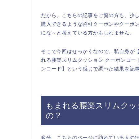
だから、こちらの記事をご覧の方も、少
購入できるような割引クーポンやクーポ
にな～と考えている方かもしれません。
そこで今回はせっかくなので、私自身が【
れる腰楽スリムクッション クーポンコー
ンコード】という感じで調べた結果を記
もまれる腰楽スリムクッ
の？
多分、こちらのページに訪れている人の