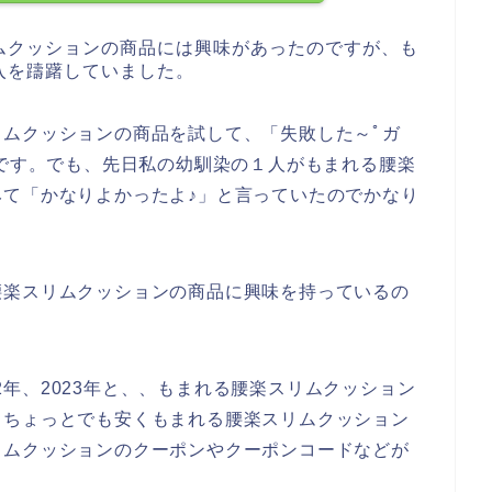
ムクッションの商品には興味があったのですが、も
入を躊躇していました。
ムクッションの商品を試して、「失敗した～ﾟガ
らです。でも、先日私の幼馴染の１人がもまれる腰楽
て「かなりよかったよ♪」と言っていたのでかなり
腰楽スリムクッションの商品に興味を持っているの
022年、2023年と、、もまれる腰楽スリムクッション
。ちょっとでも安くもまれる腰楽スリムクッション
リムクッションのクーポンやクーポンコードなどが