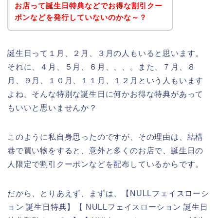
お店って誕生日特典などでお得な割引クー
ポンなどを発行していないのかな～？
誕生日って１月、２月、３月の人もいると思います。
それに、４月、５月、６月、、、。また、７月、８
月、９月、１０月、１１月、１２月という人もいます
よね。そんな特別な誕生日に何かお得な特典があって
もいいと思いませんか？
このように私自身思ったのですが、その理由は、結構
巷で買い物をすると、意外と多くのお店で、誕生日の
人限定で割引クーポンなどを配布しているからです。
だから、とりあえず、まずは、【NULLフェイスローシ
ョン 誕生日特典】【 NULLフェイスローション 誕生日