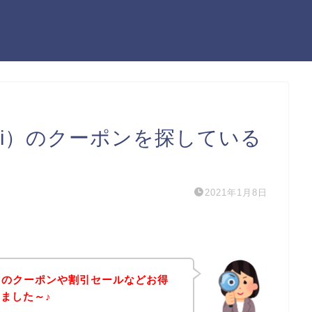
oli）のクーポンを探している
2021年1月8日
li）のクーポンや割引セールなどお得
ました～♪