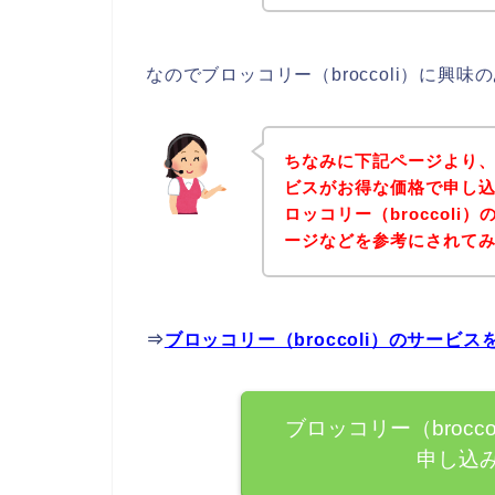
なのでブロッコリー（broccoli）に
ちなみに下記ページより、ブ
ビスがお得な価格で申し込
ロッコリー（broccol
ージなどを参考にされて
⇒
ブロッコリー（broccoli）のサー
ブロッコリー（broc
申し込