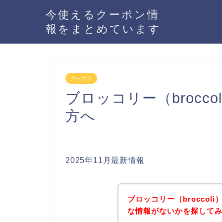
今使えるクーポン情
報をまとめています
クーポン
ブロッコリー（brocc
方へ
2025年11月最新情報
ブロッコリー（brocco
な情報がないかを探してみ