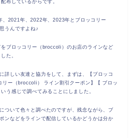
て配布しているからです。
、2021年、2022年、2023年とブロッコリー
と思うんですよね♪
ブロッコリー（broccoli）のお店のラインなど
ました。
のお店に詳しい友達と協力をして、まずは、【ブロッコ
ッコリー（broccoli） ライン割引クーポン】【 ブロッ
ル】という感じで調べてみることにしました。
ラインについて色々と調べたのですが、残念ながら、ブ
引クーポンなどをラインで配信しているかどうかは分か