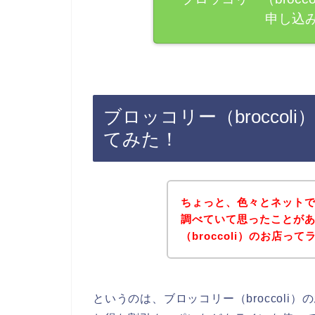
申し込
ブロッコリー（brocco
てみた！
ちょっと、色々とネット
調べていて思ったことが
（broccoli）のお店っ
というのは、ブロッコリー（broccol