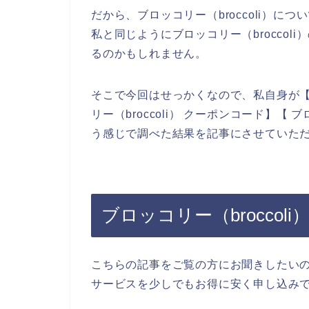
だから、ブロッコリー（broccoli）
私と同じようにブロッコリー（brocco
るのかもしれません。
そこで今回はせっかくなので、私自身が【ブロ
リー（broccoli） クーポンコード】【 
う感じで調べた結果を記事にさせていた
ブロッコリー（brocco
こちらの記事をご覧の方にお聞きしたいので
サービスを少しでもお得に安く申し込み