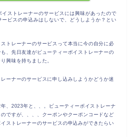
ボイストレーナーのサービスには興味があったので
サービスの申込みはしないで、どうしようか？とい
イストレーナーのサービスって本当に今の自分に必
でも、先日友達がビューティーボイストレーナーの
なり興味を持ちました。
トレーナーのサービスに申し込みしようかどうか迷
022年、2023年と、、。ビューティーボイストレーナ
るのですが、、、、クーポンやクーポンコードなど
ボイストレーナーのサービスの申込みができたらい