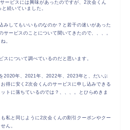
のサービスには興味があったのですが、2次会くん
っと続いていました。
し込みしてもいいものなのか？と若干の迷いがあった
んのサービスのことについて聞いてきたので、、、。
よね。
ビスについて調べているのだと思います。
20年、2021年、2022年、2023年と、だいぶ
、お得に安く2次会くんのサービスに申し込みできる
ネットに落ちているのでは？、、、。とひらめきま
たも私と同じように2次会くんの割引クーポンやクー
ません。