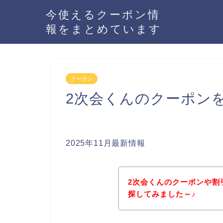
今使えるクーポン情
報をまとめています
クーポン
2次会くんのクーポン
2025年11月最新情報
2次会くんのクーポンや割
探してみました～♪