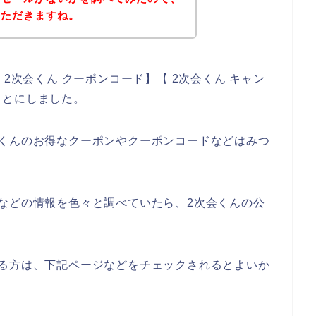
いただきますね。
2次会くん クーポンコード】【 2次会くん キャン
ことにしました。
会くんのお得なクーポンやクーポンコードなどはみつ
などの情報を色々と調べていたら、2次会くんの公
ある方は、下記ページなどをチェックされるとよいか