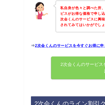
私自身が色々と調べた所、
ビスがお得な価格で申し込
次会くんのサービスに興
されてみてはいかがでし
⇒
2次会くんのサービスを今すぐお得に申
2次会くんのサービス
2次会くんのライン割引