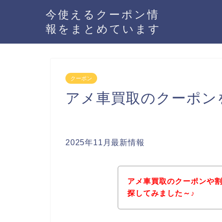
今使えるクーポン情
報をまとめています
クーポン
アメ車買取のクーポン
2025年11月最新情報
アメ車買取のクーポンや
探してみました～♪