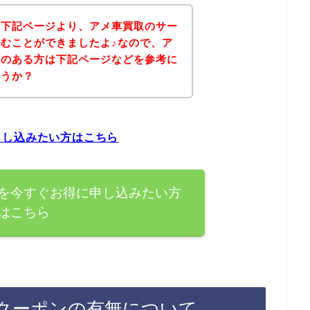
、下記ページより、アメ車買取のサー
むことができましたよ♪なので、ア
味のある方は下記ページなどを参考に
ょうか？
申し込みたい方はこちら
を今すぐお得に申し込みたい方
はこちら
クーポンの有無について