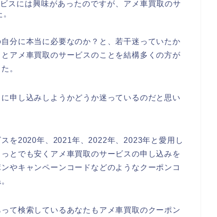
ービスには興味があったのですが、アメ車買取のサ
た。
の自分に本当に必要なのか？と、若干迷っていたか
るとアメ車買取のサービスのことを結構多くの方が
した。
スに申し込みしようかどうか迷っているのだと思い
2020年、2021年、2022年、2023年と愛用し
ょっとでも安くアメ車買取のサービスの申し込みを
ポンやキャンペーンコードなどのようなクーポンコ
ね。
あって検索しているあなたもアメ車買取のクーポン