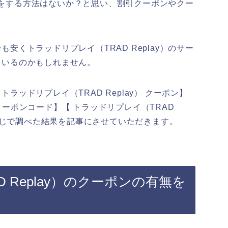
し込みをする方法はないか？と思い、割引クーポンやクー
。
安くトラッドリプレイ（TRAD Replay）のサー
ているのかもしれません。
ッドリプレイ（TRAD Replay） クーポン】
） クーポンコード】【 トラッドリプレイ（TRAD
う感じで調べた結果を記事にさせていただきます。
 Replay）のクーポンの有無を