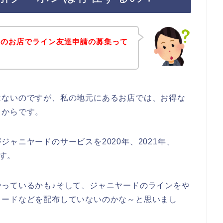
ドのお店でライン友達申請の募集って
はないのですが、私の地元にあるお店では、お得な
るからです。
ャニヤードのサービスを2020年、2021年、
ます。
っているかも♪そして、ジャニヤードのラインをや
コードなどを配布していないのかな～と思いまし