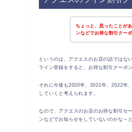
ちょっと、思ったことが
ンなどでお得な割引クー
というのは、アクエスのお店の話ではな
ライン登録をすると、お得な割引クーポ
それに今後も2020年、2021年、202
していくと考えられます。
なので、アクエスのお店のお得な割引セ
ンなどでお知らせをしていないのかな～