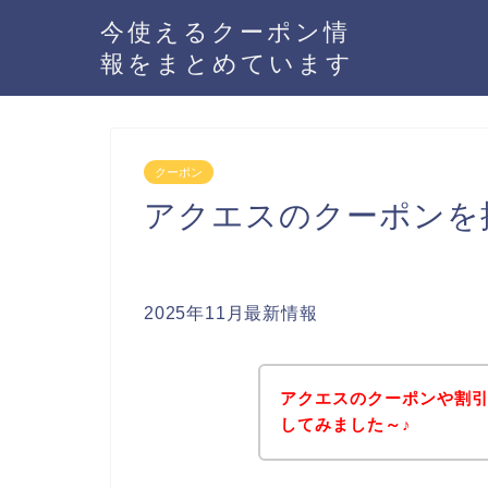
今使えるクーポン情
報をまとめています
クーポン
アクエスのクーポンを
2025年11月最新情報
アクエスのクーポンや割
してみました～♪