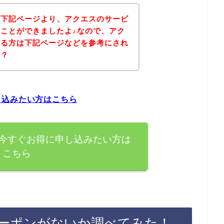
、下記ページより、アクエスのサービ
ことができましたよ♪なので、アク
ある方は下記ページなどを参考にされ
か？
し込みたい方はこちら
今すぐお得に申し込みたい方は
こちら
ーポンがないか調べてみた！