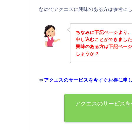
なのでアクエスに興味のある方は参考に
ちなみに下記ページより
申し込むことができました
興味のある方は下記ペー
しょうか？
⇒
アクエスのサービスを今すぐお得に申
アクエスのサービスを