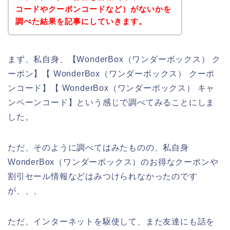
コードやクーポンコードなど）がないかを
調べた結果を記事にしていきます。
まず、私自身、【WonderBox（ワンダーボックス） ク
ーポン】【 WonderBox（ワンダーボックス） クーポ
ンコード】【 WonderBox（ワンダーボックス） キャ
ンペーンコード】という感じで調べてみることにしま
した。
ただ、そのように調べてはみたものの、私自身
WonderBox（ワンダーボックス）のお得なクーポンや
割引セール情報などはみつけられなかったのです
が、、、
ただ、インターネットを駆使して、また友達にも話を