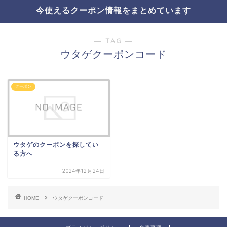
今使えるクーポン情報をまとめています
― TAG ―
ウタゲクーポンコード
クーポン
ウタゲのクーポンを探してい
る方へ
2024年12月24日
HOME
ウタゲクーポンコード