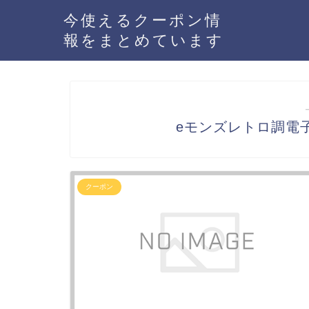
今使えるクーポン情
報をまとめています
eモンズレトロ調電
クーポン