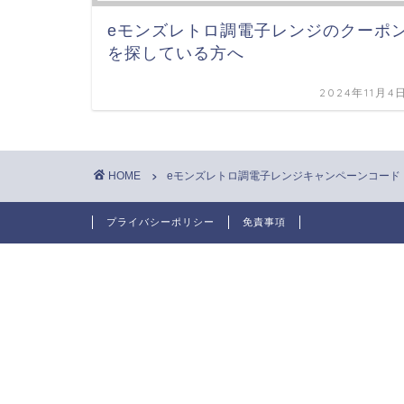
eモンズレトロ調電子レンジのクーポ
を探している方へ
2024年11月4
HOME
eモンズレトロ調電子レンジキャンペーンコード
プライバシーポリシー
免責事項