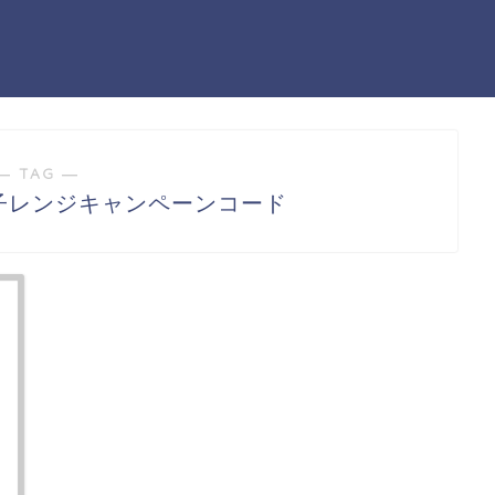
― TAG ―
子レンジキャンペーンコード